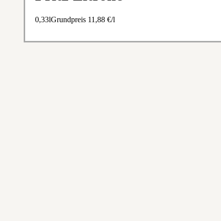
0,33lGrundpreis 11,88 €/l