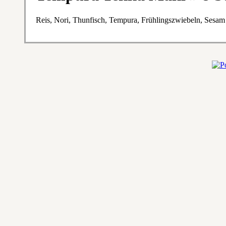
Reis, Nori, Thunfisch, Tempura, Frühlingszwiebeln, Sesam