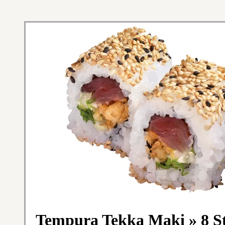
Tempura Tekka Maki » 8 S