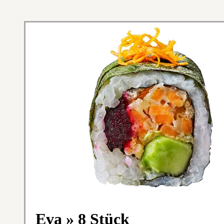
Eva » 8 Stück