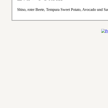
Shiso, roter Beete, Tempura Sweet Potato, Avocado und Sa