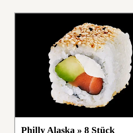
Philly Alaska » 8 Stück